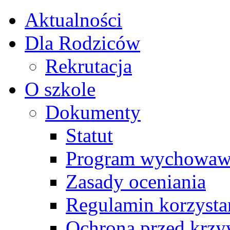
Aktualności
Dla Rodziców
Rekrutacja
O szkole
Dokumenty
Statut
Program wychowawcz
Zasady oceniania
Regulamin korzystan
Ochrona przed krzy