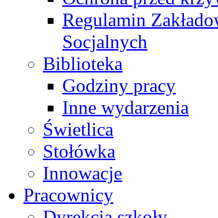
Regulamin Zakłado
Socjalnych
Biblioteka
Godziny pracy
Inne wydarzenia
Świetlica
Stołówka
Innowacje
Pracownicy
Dyrekcja szkoły