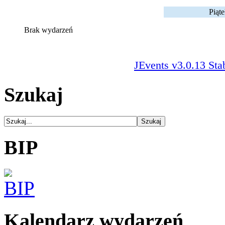
Piąt
Brak wydarzeń
JEvents v3.0.13 Sta
Szukaj
BIP
Kalendarz wydarzeń