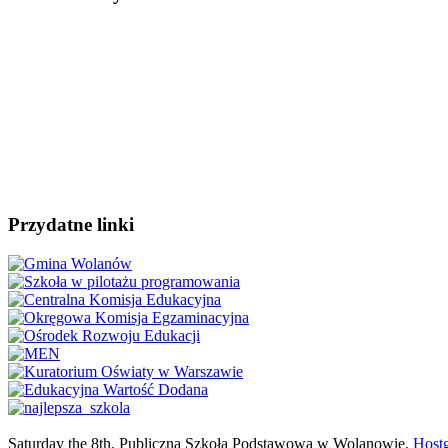
Przydatne linki
Saturday the 8th. Publiczna Szkoła Podstawowa w Wolanowie.
Host