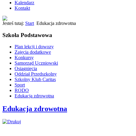
Kalendarz
Kontakt
Jesteś tutaj:
Start
Edukacja zdrowotna
Szkoła Podstawowa
Plan lekcji i dowozy
Zajęcia dodatkowe
Konkursy
Samorząd Uczniowski
Osiągnięcia
Oddział Przedszkolny
Szkolny Klub Caritas
Sport
RODO
Edukacja zdrowotna
Edukacja zdrowotna